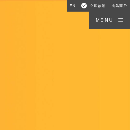
EN
立即啟動
成為商戶
MENU