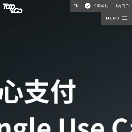
EN
立即啟動
成為商戶
MENU