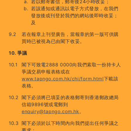
若以郵寄書信，郵寄後24小時收妥；
若該通知或通訊以電子方式發放，在我們
發放後或刊登於我們的網站後即時收妥；
及
若在報章上刊登廣告，當報章的第一版可供購
買時已被視為已由閣下收妥。
10. 爭議
閣下可致電2888 0000向我們索取一份持卡人
爭議交易申報表格或在
www.tapngo.com.hk/chi/form.html
下載該
表格。
閣下必須將已填妥的表格郵寄到香港郵政總局
信箱9896號或電郵到
enquiry@tapngo.com.hk
。
閣下必須於以下時間內向我們提出任何爭議之
要求：