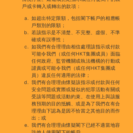
戶或卡轉入或轉出的款項：
如超出特定限額，包括閣下帳戶的相應帳
戶類別的限額；
若該指示是不清楚、不完整、虛假、不準
確或有誤導性；
如我們有合理理由相信處理該指示或付款
可能令我們（或任何HKT集團成員）面臨
任何政府、監管機關或執法機構的行動或
譴責或可能令我們（或任何HKT集團成
員）違反任何適用的法律；
我們有合理理由懷疑該指示或付款與任何
安全問題或實際或疑似的犯罪活動有關或
受該等問題或活動約束、在使用上與該服
務預期的目的抵觸、或是為了我們在有合
理理由下認為是因不恰當之其他目的而作
出；或
我們有合理理由懷疑閣下已經不適當地容
許他人使用閣下的帳戶。