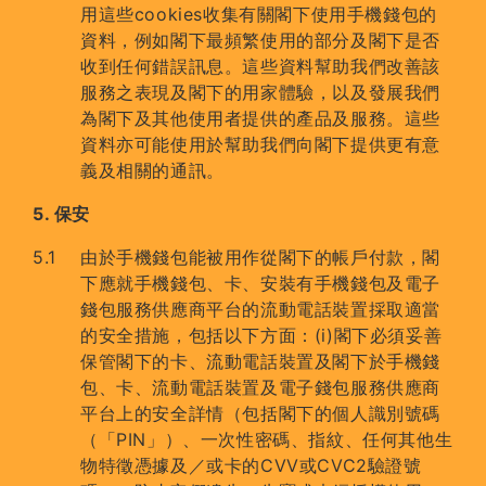
用這些cookies收集有關閣下使用手機錢包的
資料，例如閣下最頻繁使用的部分及閣下是否
收到任何錯誤訊息。這些資料幫助我們改善該
服務之表現及閣下的用家體驗，以及發展我們
為閣下及其他使用者提供的產品及服務。這些
資料亦可能使用於幫助我們向閣下提供更有意
義及相關的通訊。
5. 保安
由於手機錢包能被用作從閣下的帳戶付款，閣
下應就手機錢包、卡、安裝有手機錢包及電子
錢包服務供應商平台的流動電話裝置採取適當
的安全措施，包括以下方面：(i)閣下必須妥善
保管閣下的卡、流動電話裝置及閣下於手機錢
包、卡、流動電話裝置及電子錢包服務供應商
平台上的安全詳情（包括閣下的個人識別號碼
（「PIN」）、一次性密碼、指紋、任何其他生
物特徵憑據及／或卡的CVV或CVC2驗證號