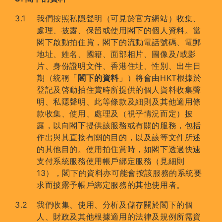
我們按照私隱聲明（可見於官方網站）收集、
處理、披露、保留或使用閣下的個人資料。當
閣下啟動拍住賞，閣下的流動電話號碼、電郵
地址、姓名、國籍、面部相片、圖像及/或影
片、身份證明文件、香港住址、性別、出生日
期（統稱「
閣下的資料
」）將會由HKT根據於
登記及啓動拍住賞時所提供的個人資料收集聲
明、私隱聲明、此等條款及細則及其他適用條
款收集、使用、處理及（視乎情況而定）披
露，以向閣下提供該服務或有關的服務，包括
作出與其直接有關的目的，以及該等文件所述
的其他目的。使用拍住賞時，如閣下透過快速
支付系統服務使用帳戶綁定服務（見細則
13），閣下的資料亦可能會按該服務的系統要
求而披露予帳戶綁定服務的其他使用者。
我們收集、使用、分析及儲存關於閣下的個
人、財政及其他根據適用的法律及規例所需資