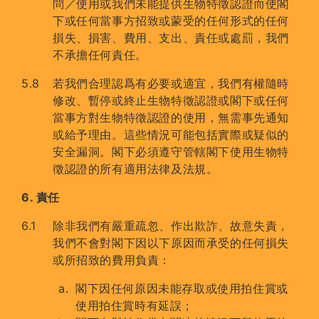
問／使用或我們未能提供生物特徵認證而使閣
下或任何當事方招致或蒙受的任何形式的任何
損失、損害、費用、支出、責任或處罰，我們
不承擔任何責任。
若我們合理認爲有必要或適宜，我們有權隨時
修改、暫停或終止生物特徵認證或閣下或任何
當事方對生物特徵認證的使用，無需事先通知
或給予理由。這些情況可能包括實際或疑似的
安全漏洞。閣下必須遵守管轄閣下使用生物特
徵認證的所有適用法律及法規。
6. 責任
除非我們有嚴重疏忽、作出欺詐、故意失責，
我們不會對閣下因以下原因而承受的任何損失
或所招致的費用負責：
閣下因任何原因未能存取或使用拍住賞或
使用拍住賞時有延誤；