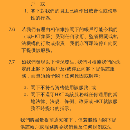
戶；或
閣下對我們的員工已經作出威脅性或侮辱
性的行為。
若我們有理由相信維持閣下的帳戶可能令我們
（或HKT集團）受到任何政府、監管機關或執
法機構的行動或指責，我們亦可即時停止向閣
下提供該服務。
如我們發現以下情況發生, 我們可根據我們的決
定終止閣下的帳戶及/或停止向閣下提供該服
務，而無須給予閣下任何原因或解釋:
閣下不符合資格使用該服務; 或
閣下不遵守HKT為該服務就任何適用的當
地法律、法規、條例、政策或HKT就該服
務不時提出的指示。
我們將盡量提前通知閣下，但若繼續向閣下提
供該帳戶或服務將令我們違反任何規例或法