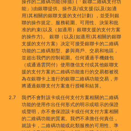
操作的二維碼功能(掃描) (「銀聯二維碼支付功
能」)由銀聯提供、操作及/或支援(以及(如適
用)其相關的銀聯支援的支付計劃) ，並受到銀
聯的操作規定、服務範圍、可用性、決策和批
准的約束(以及（如適用）銀聯支援的支付方案
的操作方)。 銀聯（以及(如適用)其相關的銀聯
支援的支付方案）决定可接受銀聯卡的二維碼
功能的二維碼類型、參與商戶、交易和地區，
並超出我們的控制範圍。任何通過手機錢包
（或通過雲閃付）使用微信支付或其他銀聯支
援的支付方案的二維碼功能進行的交易都被視
為在銀聯卡上進行的銀聯二維碼功能交易，并
將通過銀聯支付方案進行授權和結算。
我們不會對該卡或任何支付方案相關的二維碼
功能的使用作出任何形式的明示或暗示的保證
或聲明，亦不會保證該卡或任何支付方案相關
的二維碼功能的質素。我們不承擔任何責任，
就該卡，二維碼功能或此類服務的可用性、準