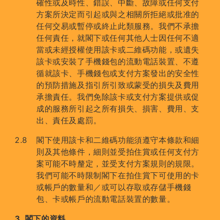
確性或及時性、錯誤、中斷、故障或任何支付
方案所決定而引起或與之相關所拒絕或批准的
任何交易或暫停或終止此類服務。我們不承擔
任何責任，就閣下或任何其他人士因任何不適
當或未經授權使用該卡或二維碼功能，或遺失
該卡或安裝了手機錢包的流動電話裝置、不遵
循就該卡、手機錢包或支付方案發出的安全性
的預防措施及指引所引致或蒙受的損失及費用
承擔責任。我們免除該卡或支付方案提供或促
成的服務所引起之所有損失、損害、費用、支
出、責任及處罰。
閣下使用該卡和二維碼功能須遵守本條款和細
則及其他條件，細則並受拍住賞或任何支付方
案可能不時釐定，並受支付方案規則的規限。
我們可能不時限制閣下在拍住賞下可使用的卡
或帳戶的數量和／或可以存取或存儲手機錢
包、卡或帳戶的流動電話裝置的數量。
3. 閣下的資料