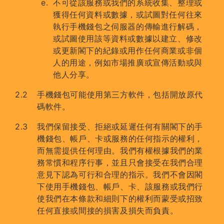
不可從該服務或我們的系統收集、整理或
獲得任何資料或數據，或試圖對任何往來
執行手機錢包之伺服器的傳輸進行解碼，
或試圖使用該等資料或數據以建立、修改
或更新閣下的紀錄或用作任何商業或非個
人的用途，例如市場推廣或宣傳活動或與
他人分享。
手機錢包可能使用第三方軟件，包括開放原代
碼軟件。
我們保留接受、拒絕或延遲任何有關閣下的手
機錢包、帳戶、卡或服務的任何指示的權利，
而無需提供任何理由。我們有權根據我們的業
務常慣和程序行事，並且只會接受在我們合理
意見下認為可行和合理的指示。我們不會因閣
下使用手機錢包、帳戶、卡、該服務或我們行
使我們在本條款和細則下的權利而蒙受或招致
任何直接或間接的損害及損失而負責。