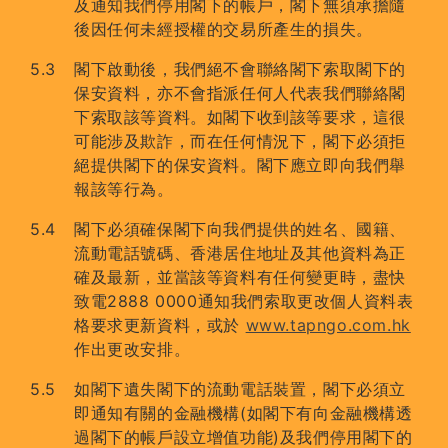
及通知我們停用閣下的帳戶，閣下無須承擔隨
後因任何未經授權的交易所產生的損失。
閣下啟動後，我們絕不會聯絡閣下索取閣下的
保安資料，亦不會指派任何人代表我們聯絡閣
下索取該等資料。如閣下收到該等要求，這很
可能涉及欺詐，而在任何情況下，閣下必須拒
絕提供閣下的保安資料。閣下應立即向我們舉
報該等行為。
閣下必須確保閣下向我們提供的姓名、國籍、
流動電話號碼、香港居住地址及其他資料為正
確及最新，並當該等資料有任何變更時，盡快
致電2888 0000通知我們索取更改個人資料表
格要求更新資料，或於
www.tapngo.com.hk
作出更改安排。
如閣下遺失閣下的流動電話裝置，閣下必須立
即通知有關的金融機構(如閣下有向金融機構透
過閣下的帳戶設立增值功能)及我們停用閣下的