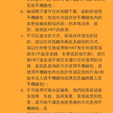
安裝手機錢包；
確保閣下遵守任何有關下載、啟動和使用
手機錢包（包括任何儲存於手機錢包內的
加密金鑰或類似內容）的本地法律、規
則、規例及HKT的政策;
不可以違法的方式、或為任何違法的目
的、或以任何抵觸本條款及細則的方式、
或以任何會引致或導致HKT有任何損害或
損失(不論是金錢、名譽或其他方面)、或引
致HKT違反或不能完全履行任何適用的法
律、規則及規例的方式使用手機錢包，或
使用手機錢包作出欺詐性或惡意的行為(例
如非法入侵手機錢包或將惡意編碼載入至
手機錢包)；
不可使用可能令該服務、我們的系統或保
安損壞、失效、負荷過重、受損或受到危
害，或可能干擾其他使用者的方式使用手
機錢包；及