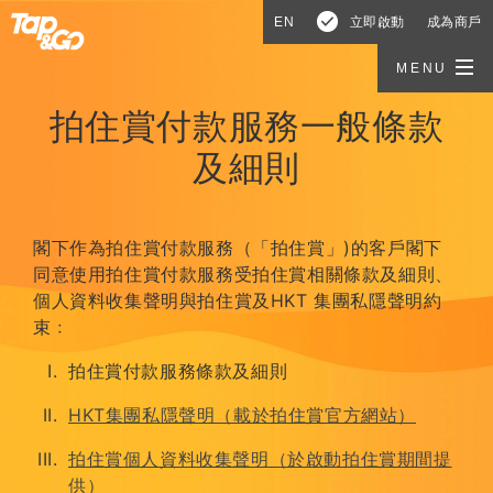
EN
立即啟動
成為商戶
MENU
拍住賞付款服務一般條款
及細則
閣下作為拍住賞付款服務（「拍住賞」)的客戶閣下
同意使用拍住賞付款服務受拍住賞相關條款及細則、
個人資料收集聲明與拍住賞及HKT 集團私隱聲明約
束﹕
拍住賞付款服務條款及細則
HKT集團私隱聲明（載於拍住賞官方網站）
拍住賞個人資料收集聲明（於啟動拍住賞期間提
供）