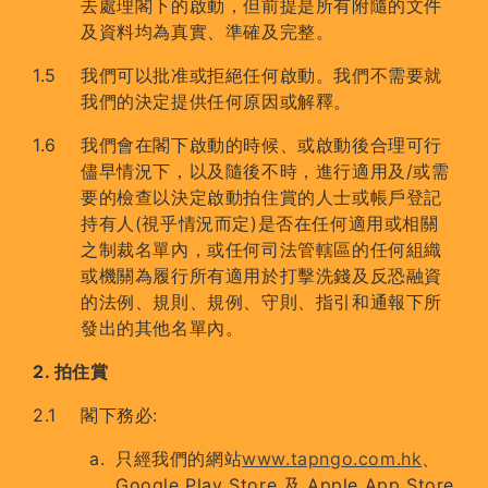
去處理閣下的啟動，但前提是所有附隨的文件
及資料均為真實、準確及完整。
我們可以批准或拒絕任何啟動。我們不需要就
我們的決定提供任何原因或解釋。
我們會在閣下啟動的時候、或啟動後合理可行
儘早情況下，以及隨後不時，進行適用及/或需
要的檢查以決定啟動拍住賞的人士或帳戶登記
持有人(視乎情況而定)是否在任何適用或相關
之制裁名單內，或任何司法管轄區的任何組織
或機關為履行所有適用於打擊洗錢及反恐融資
的法例、規則、規例、守則、指引和通報下所
發出的其他名單內。
2. 拍住賞
閣下務必:
只經我們的網站
www.tapngo.com.hk
、
Google Play Store 及 Apple App Store