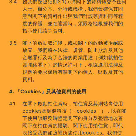
如我們按照細則3.1(a)將閣下的資料轉交予任何
人士、辦公室、分行或機構，我們會確保其同
意對閣下的資料作出與我們對該等資料同等程
度的保護，並在適當時，須嚴格地根據我們的
指示使用該等資料。
閣下的啟動取消後，或如閣下的啟動被拒絕或
放棄，我們將在法律、規管、防止欺詐及其他
金融罪行及為了合法的商業用途（例如就拍住
賞聯絡閣下）的情況許可下，根據適用法律及
規例的要求保留有關閣下的個人、財政及其他
資料。
4. 「Cookies」及其他資料的使用
在閣下啟動拍住賞時，拍住賞及其網站會使用
cookies及類似科技（「cookies」），以在閣
下使用該服務時鑒定閣下的身分及整體地改善
閣下在拍住賞的體驗。閣下使用拍住賞，即代
表接受我們如這裡所述使用cookies。我們使