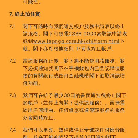
可能性。
7. 終止拍住賞
閣下可隨時向我們遞交帳户服務申請表以終止
該服務。閣下可致電2888 0000索取該申請表
或到
www.tapngo.com.hk/chi/form.html
下
載。閣下亦可根據細則 17要求終止帳戶。
當該服務終止後，閣下將不能使用該服務。閣
下必須通知就閣下在手機錢包內已登記增值服
務的有關銀行或任何金融機構閣下欲取消該增
值功能。
我們可在給予最少30日的書面通知後終止閣下
的帳戶（並停止向閣下提供該服務）。而無需
給出任何理由。任何優惠或連帶該服務的服務
亦會同時終止。
我們可以更改、暫停或停止全部或任何部分服
務，並在可能的情況下提前30日通知閣下。