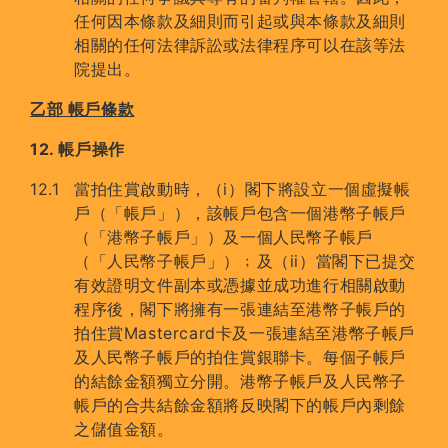
任何因本條款及細則而引起或與本條款及細則
相關的任何法律訴訟或法律程序可以在該等法
院提出。
乙部 帳戶條款
12. 帳戶操作
當拍住賞啟動時，（i）閣下將設立一個虛擬帳
戶（「帳戶」），該帳戶包含一個港幣子帳戶
（「港幣子帳戶」）及一個人民幣子帳戶
（「人民幣子帳戶」）﹔及（ii）當閣下已提交
有效證明文件副本或憑據並成功進行相關啟動
程序後，閣下將擁有一張連結至港幣子帳戶的
拍住賞Mastercard卡及一張連結至港幣子帳戶
及人民幣子帳戶的拍住賞銀聯卡。每個子帳戶
的結餘金額獨立分開。港幣子帳戶及人民幣子
帳戶的合共結餘金額將反映閣下的帳戶內剩餘
之儲值金額。