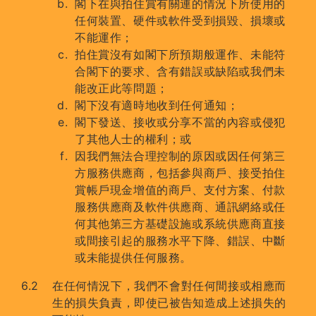
閣下在與拍住賞有關連的情況下所使用的
任何裝置、硬件或軟件受到損毀、損壞或
不能運作；
拍住賞沒有如閣下所預期般運作、未能符
合閣下的要求、含有錯誤或缺陷或我們未
能改正此等問題；
閣下沒有適時地收到任何通知；
閣下發送、接收或分享不當的內容或侵犯
了其他人士的權利；或
因我們無法合理控制的原因或因任何第三
方服務供應商，包括參與商戶、接受拍住
賞帳戶現金增值的商戶、支付方案、付款
服務供應商及軟件供應商、通訊網絡或任
何其他第三方基礎設施或系統供應商直接
或間接引起的服務水平下降、錯誤、中斷
或未能提供任何服務。
在任何情況下，我們不會對任何間接或相應而
生的損失負責，即使已被告知造成上述損失的