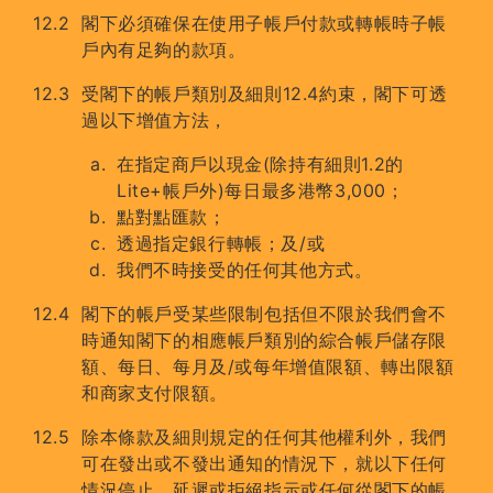
閣下必須確保在使用子帳戶付款或轉帳時子帳
戶內有足夠的款項。
受閣下的帳戶類別及細則12.4約束，閣下可透
過以下增值方法，
在指定商戶以現金(除持有細則1.2的
Lite+帳戶外)每日最多港幣3,000；
點對點匯款；
透過指定銀行轉帳；及/或
我們不時接受的任何其他方式。
閣下的帳戶受某些限制包括但不限於我們會不
時通知閣下的相應帳戶類別的綜合帳戶儲存限
額、每日、每月及/或每年增值限額、轉出限額
和商家支付限額。
除本條款及細則規定的任何其他權利外，我們
可在發出或不發出通知的情況下，就以下任何
情況停止、延遲或拒絕指示或任何從閣下的帳