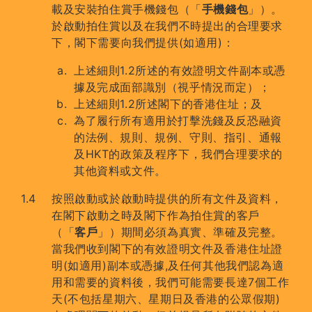
載及安裝拍住賞手機錢包（「
手機錢包
」）。
於啟動拍住賞以及在我們不時提出的合理要求
下，閣下需要向我們提供(如適用)：
上述細則1.2所述的有效證明文件副本或憑
據及完成面部識別（視乎情況而定）；
上述細則1.2所述閣下的香港住址；及
為了履行所有適用於打擊洗錢及反恐融資
的法例、規則、規例、守則、指引、通報
及HKT的政策及程序下，我們合理要求的
其他資料或文件。
按照啟動或於啟動時提供的所有文件及資料，
在閣下啟動之時及閣下作為拍住賞的客戶
（「
客戶
」）期間必須為真實、準確及完整。
當我們收到閣下的有效證明文件及香港住址證
明(如適用)副本或憑據,及任何其他我們認為適
用和需要的資料後，我們可能需要長達7個工作
天(不包括星期六、星期日及香港的公眾假期)