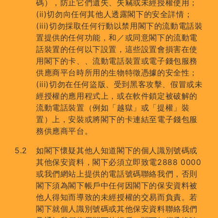
碼），防止它們遺失、失竊或未經授權使用；
(ii)切勿向任何其他人透露閣下的安全詳情；
(iii)切勿採取任何行動以禁用閣下的流動電話裝
置提供的任何功能，和／或同意閣下的流動電
話裝置的任何以下設置，這些設置會損害在使
用閣下的卡、、流動電話裝置或電子錢包服務
供應商平台時所用的生物特徵憑據的安全性；
(iii)切勿在任何盜版、受到黑客攻擊、假冒或未
經授權的應用程式上，或在軟件鎖定被破解的
流動電話裝置（例如「越獄」或「提權」裝
置）上，安裝或將閣下的卡連結至電子錢包服
務供應商平台。
如閣下懷疑其他人知道閣下的個人識別號碼或
其他保安資料，閣下必須立即致電2888 0000
或我們網站上提供的電話號碼聯絡我們，否則
閣下須為閣下帳戶中任何因閣下的保安資料被
他人得知而導致的未經授權的交易而負責。若
閣下就個人識別號碼或其他保安資料聯絡我們