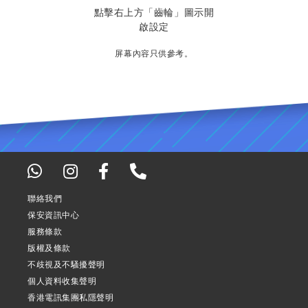
點擊右上方「齒輪」圖示開
點擊「轉數快設
啟設定
屏幕內容只供參考。
聯絡我們
保安資訊中心
服務條款
版權及條款
不歧視及不騷擾聲明
個人資料收集聲明
香港電訊集團私隱聲明