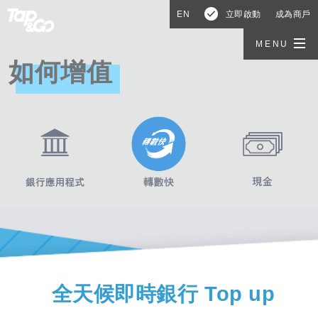
EN
立即啟動
成為商戶
MENU
如何增值
全天候即時銀行 Top up