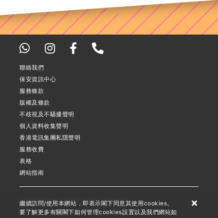
聯絡我們
保安資訊中心
服務條款
版權及條款
不歧視及不騷擾聲明
個人資料收集聲明
香港電訊集團私隱聲明
服務收費
表格
網站指南
© HKT PAYMENT LIMITED 2026. 著作權所有
繼續訪問/使用本網站，即表示閣下同意其使用cookies。
要了解更多有關閣下如何管理cookies設置以及我們網站如
儲值支付工具牌照號碼：SVF0002